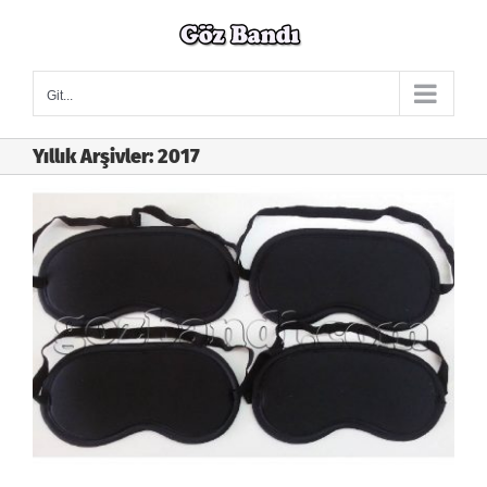
Skip
to
content
Git...
Yıllık Arşivler:
2017