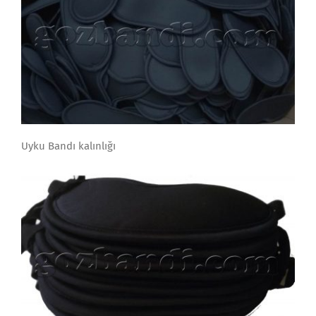
Uyku Bandı kalınlığı