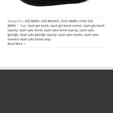
Kategoriler:
GÖZ BANDI
,
GÖZ MASKESİ
,
UYKU BANDI
,
UYKU GÖZ
BANDI
|
Tags:
siyah göz bandı
,
siyah göz bandı satınal
,
siyah göz bandı
siparişi
,
siyah uyku bandı
,
siyah uyku bandı siparişi
,
siyah uyku
gözlüğü
,
siyah uyku gözlüğü siparişi
,
siyah uyku maske
,
siyah uyku
maskesi siyah uyku bandı satışı
Read More