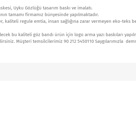
skesi, Uyku Gözlüğü tasarım baskı ve imalatı.
tının tamamı firmamız bünyesinde yapılmaktadır.
, kaliteli regule emtia, insan sağlığına zarar vermeyen eko-teks be
ecek bu kaliteli göz bandı ürün için logo arma yazı baskıları yapıl
ilirsiniz. Müşteri temsilcilerimiz 90 212 5450110 Saygılarımızla dem