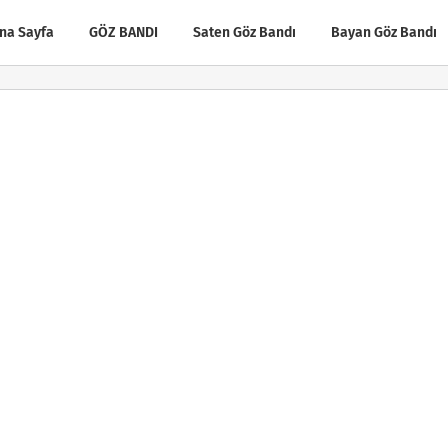
na Sayfa
GÖZ BANDI
Saten Göz Bandı
Bayan Göz Bandı