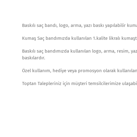
Baskılı saç bandı, logo, arma, yazı baskı yapılabilir kum
Kumaş Saç bandımızda kullanılan 1.kalite likralı kumaştı
Baskılı saç bandımızda kullanılan logo, arma, resim, yazı
baskılardır.
Özel kullanım, hediye veya promosyon olarak kullanılan 
Toptan Talepleriniz için müşteri temsilcilerimize ulaşabi