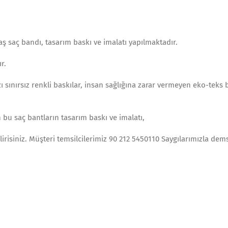
aş saç bandı, tasarım baskı ve imalatı yapılmaktadır.
r.
 sınırsız renkli baskılar, insan sağlığına zarar vermeyen eko-teks b
bu saç bantların tasarım baskı ve imalatı,
lirisiniz. Müşteri temsilcilerimiz 90 212 5450110 Saygılarımızla dem