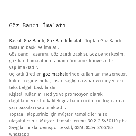
Göz Bandı İmalatı
Baskılı Göz Bandı
,
Göz Bandı İmalatı
, Toptan Göz Bandı
tasarım baskı ve imalatı.
Göz Bandı Tasarımı, Göz Bandı Baskısı, Göz Bandı kesimi,
göz bandı imalatının tamamı firmamız bünyesinde
yapılmaktadır.
Üç katlı üretilen
göz maske
lerinde kullanılan malzemeler,
kaliteli regule emtia, insan sağlığına zarar vermeyen eko-
teks belgeli baskılardır.
Kişisel Kullanım, Hediye ve promosyon olarak
dağıtılabilecek bu kaliteli göz bandı ürün için logo arma
yazı baskıları yapılmaktadır.
Toptan Talepleriniz için müşteri temsilcilerimize
ulaşabilirsiniz. Müşteri temsilcilerimiz 90 212 5450110 pbx
Saygılarımızla demspor tekstil, GSM :0554 5766785
whatsapp