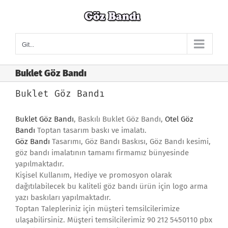
Skip
to
content
Git...
Buklet Göz Bandı
Buklet Göz Bandı
Buklet Göz Bandı
, Baskılı Buklet Göz Bandı,
Otel Göz
Bandı
Toptan tasarım baskı ve imalatı.
Göz Bandı
Tasarımı, Göz Bandı Baskısı, Göz Bandı kesimi,
göz bandı imalatının tamamı firmamız bünyesinde
yapılmaktadır.
Kişisel Kullanım, Hediye ve promosyon olarak
dağıtılabilecek bu kaliteli göz bandı ürün için logo arma
yazı baskıları yapılmaktadır.
Toptan Talepleriniz için müşteri temsilcilerimize
ulaşabilirsiniz. Müşteri temsilcilerimiz 90 212 5450110 pbx