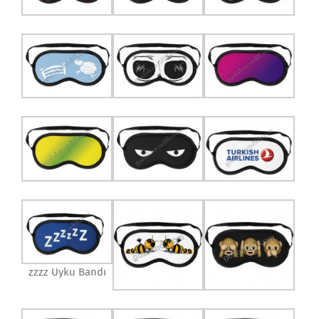
zzzz Uyku Bandı