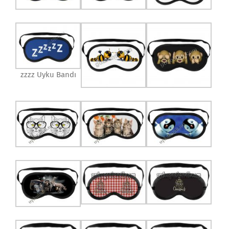
zzzz Uyku Bandı