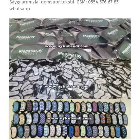
Saygılarımızla demspor tekstil GSM: 0554 576 67 85
whatsapp