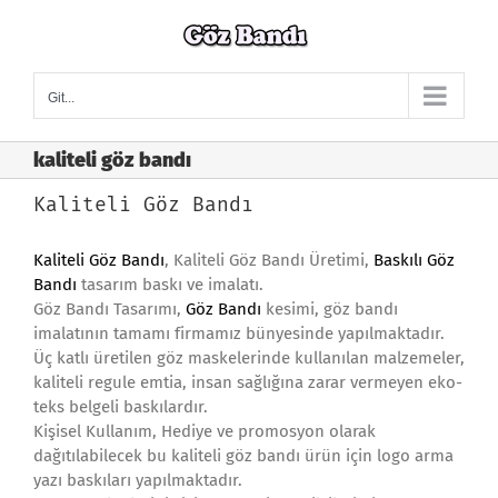
Skip
to
content
Git...
kaliteli göz bandı
Kaliteli Göz Bandı
Kaliteli Göz Bandı
, Kaliteli Göz Bandı Üretimi,
Baskılı Göz
Bandı
tasarım baskı ve imalatı.
Göz Bandı Tasarımı,
Göz Bandı
kesimi, göz bandı
imalatının tamamı firmamız bünyesinde yapılmaktadır.
Üç katlı üretilen göz maskelerinde kullanılan malzemeler,
kaliteli regule emtia, insan sağlığına zarar vermeyen eko-
teks belgeli baskılardır.
Kişisel Kullanım, Hediye ve promosyon olarak
dağıtılabilecek bu kaliteli göz bandı ürün için logo arma
yazı baskıları yapılmaktadır.