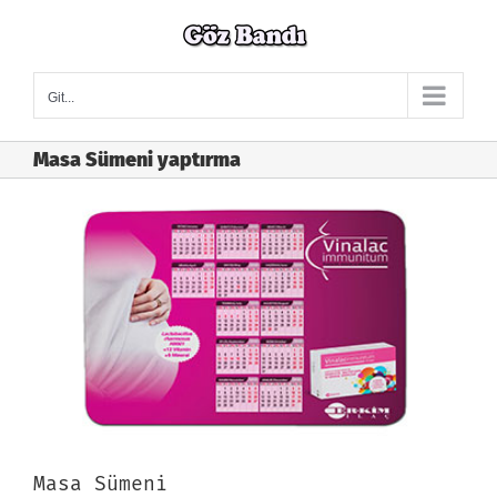
Skip
to
content
Git...
Masa Sümeni yaptırma
Masa Sümeni