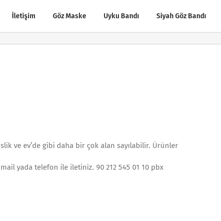
İletişim
Göz Maske
Uyku Bandı
Siyah Göz Bandı
ik ve ev’de gibi daha bir çok alan sayılabilir. Ürünler
mail yada telefon ile iletiniz. 90 212 545 01 10 pbx