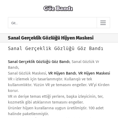
Skip
to
content
Git...
Sanal Gerçeklik Gözlüğü Hijyen Maskesi
Sanal Gerçeklik Gözlüğü Göz Bandı
Sanal Gerçeklik Gözlüğü Göz Bandı
, Sanal Gözlük Vr
Bandı,
Sanal Gözlük Maskesi,
VR Hijyen Bandı
,
VR Hijyen Maskesi
VR ı izlemek için tasarlanmıştır. Kullanışlı ve tek
kullanımlıktır. Yüzün VR ye temasını engeller. VR’yi Kirden
korur.
VR ın deriye temas ettiği yerlere, başka izleyicinin, ter,
kozmetik gibi atıklarının temasını engeller.
Ürünler hijyen kurallarına uygun üretilmiştir. 100 adet
halinde paketlenmiştir.