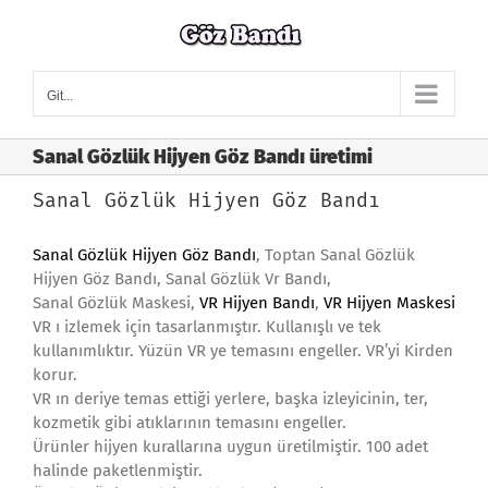
Skip
to
content
Git...
Sanal Gözlük Hijyen Göz Bandı üretimi
Sanal Gözlük Hijyen Göz Bandı
Sanal Gözlük Hijyen Göz Bandı
, Toptan Sanal Gözlük
Hijyen Göz Bandı, Sanal Gözlük Vr Bandı,
Sanal Gözlük Maskesi,
VR Hijyen Bandı
,
VR Hijyen Maskesi
VR ı izlemek için tasarlanmıştır. Kullanışlı ve tek
kullanımlıktır. Yüzün VR ye temasını engeller. VR’yi Kirden
korur.
VR ın deriye temas ettiği yerlere, başka izleyicinin, ter,
kozmetik gibi atıklarının temasını engeller.
Ürünler hijyen kurallarına uygun üretilmiştir. 100 adet
halinde paketlenmiştir.