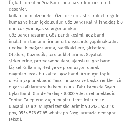
Üç katlı üretilen Göz Bandı‘nda nazar boncuk, etnik
desenler,
kullanılan malzemeler, Özel üretim lastik, kaliteli regule
kumaş ve kalın iç dolgudur. Göz Bandı Kalınlığı Yaklaşık 8
mm çok yumuşak ve ergonomiktir.
Göz Bandı Tasarımı, Göz Bandı kesimi, göz bandı
imalatının tamamı firmamız bünyesinde yapılmaktadır.
Hediyelik mağazalarına, Medikalcilere, Şirketlere,
Otellere, Kozmetikçilere buklet ürünü, Seyahat
Şirketlerine, promosyonculara, ajanslara, göz bandı
kişisel Kullanım, Hediye ve promosyon olarak
dağıtılabilecek bu kaliteli göz bandı ürün için toplu
üretim yapılmaktadır. Tasarım baskı ve başka renkler için
diğer sayfalarımıza bakabilirsiniz. Fabrikamızda Siyah
Uyku Bandı Günde Yaklaşık 8.000 Adet üretilmektedir.
Toptan Talepleriniz için müşteri temsilcilerimize
ulaşabilirsiniz. Müşteri temsilcilerimiz 90 212 5450110
pbx, 0554 576 67 85 whatsapp Saygılarımızla demspor
tekstil.