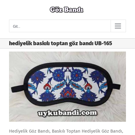
Skip
to
content
Git...
hediyelik baskılı toptan göz bandı UB-165
Hediyelik Göz Bandı, Baskılı Toptan Hediyelik Göz Bandı,