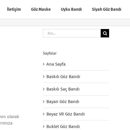
İletişim
Göz Maske
Uyku Bandı
Siyah Göz Bandı
Ara:
Sayfalar
Ana Sayfa
Baskılı Göz Bandı
Baskılı Saç Bandı
Bayan Göz Bandı
Beyaz VR Göz Bandı
yon olarak
arımıza
Buklet Göz Bandı