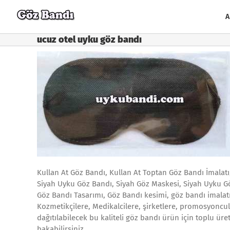
Skip
to
A
content
ucuz otel uyku göz bandı
Kullan At Göz Bandı, Kullan At Toptan Göz Bandı İmalatı
Siyah Uyku Göz Bandı, Siyah Göz Maskesi, Siyah Uyku Gö
Göz Bandı Tasarımı, Göz Bandı kesimi, göz bandı imala
Kozmetikçilere, Medikalcilere, şirketlere, promosyoncu
dağıtılabilecek bu kaliteli göz bandı ürün için toplu ür
bakabilirsiniz.