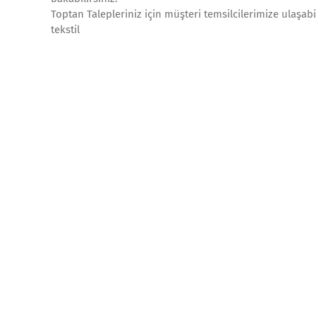
Toptan Talepleriniz için müşteri temsilcilerimize ulaşab
tekstil