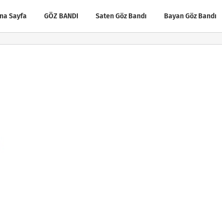
na Sayfa
GÖZ BANDI
Saten Göz Bandı
Bayan Göz Bandı