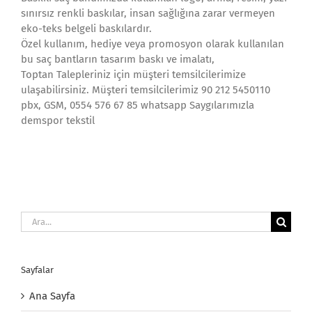
sınırsız renkli baskılar, insan sağlığına zarar vermeyen
eko-teks belgeli baskılardır.
Özel kullanım, hediye veya promosyon olarak kullanılan
bu saç bantların tasarım baskı ve imalatı,
Toptan Talepleriniz için müşteri temsilcilerimize
ulaşabilirsiniz. Müşteri temsilcilerimiz 90 212 5450110
pbx, GSM, 0554 576 67 85 whatsapp Saygılarımızla
demspor tekstil
Ara:
Sayfalar
Ana Sayfa