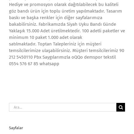
Hediye ve promosyon olarak dağıtılabilecek bu kaliteli
göz bandı ürün için toplu üretim yapılmaktadır. Tasarım
baskı ve başka renkler için diğer sayfalarımıza
bakabilirsiniz. Fabrikamızda Siyah Uyku Bandı Günde
Yaklaşık 15.000 Adet üretilmektedir. 100 adetli paketler ve
minimum 10 paket 1.000 adet olarak
satılmaktadır. Toptan Talepleriniz için müşteri
temsilcilerimize ulaşabilirsiniz. Müşteri temsilcilerimiz 90
212 5450110 Pbx Saygılarımızla oQQo demspor tekstil
0554 576 67 85 whatsapp
Ara:
Sayfalar