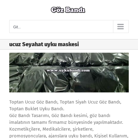
Skip
to
content
Git...
ucuz Seyahat uyku maskesi
Toptan Ucuz Göz Bandı, Toptan Siyah Ucuz Göz Bandı,
Toptan Buklet Uyku Bandı.
Göz Bandı Tasarımı, Göz Bandı kesimi, göz bandı
imalatının tamamı firmamız bünyesinde yapılmaktadır.
Kozmetikçilere, Medikalcilere, şirketlere,
promosyonculara, ajanslara uyku bandı, Kişisel Kullanım,