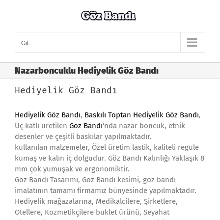
Skip
to
content
Git...
Nazarboncuklu Hediyelik Göz Bandı
Hediyelik Göz Bandı
Hediyelik Göz Bandı
,
Baskılı Toptan Hediyelik Göz Bandı
,
Üç katlı üretilen
Göz Bandı
‘nda nazar boncuk, etnik
desenler ve çeşitli baskılar yapılmaktadır.
kullanılan malzemeler, Özel üretim lastik, kaliteli regule
kumaş ve kalın iç dolgudur. Göz Bandı Kalınlığı Yaklaşık 8
mm çok yumuşak ve ergonomiktir.
Göz Bandı Tasarımı, Göz Bandı kesimi, göz bandı
imalatının tamamı firmamız bünyesinde yapılmaktadır.
Hediyelik mağazalarına, Medikalcilere, Şirketlere,
Otellere, Kozmetikçilere buklet ürünü, Seyahat