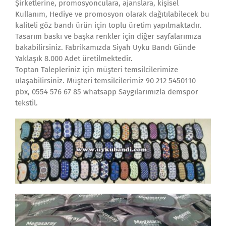
Şirketlerine, promosyonculara, ajanslara, kişisel
Kullanım, Hediye ve promosyon olarak dağıtılabilecek bu
kaliteli göz bandı ürün için toplu üretim yapılmaktadır.
Tasarım baskı ve başka renkler için diğer sayfalarımıza
bakabilirsiniz. Fabrikamızda Siyah Uyku Bandı Günde
Yaklaşık 8.000 Adet üretilmektedir.
Toptan Talepleriniz için müşteri temsilcilerimize
ulaşabilirsiniz. Müşteri temsilcilerimiz 90 212 5450110
pbx, 0554 576 67 85 whatsapp Saygılarımızla demspor
tekstil.