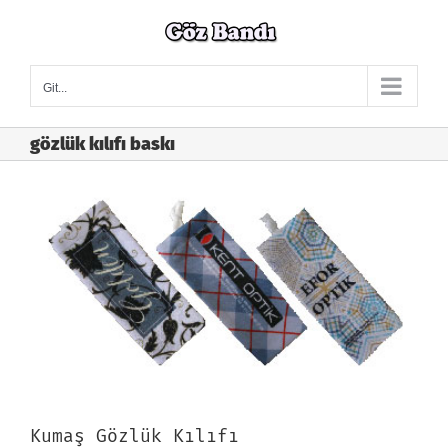
Skip
to
content
Git...
gözlük kılıfı baskı
Kumaş Gözlük Kılıfı