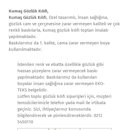
Kumaş Gözlük Kılıfı,
Kumaş Gözlük Kılıfı
, Özel tasarımlı, İnsan sağlığına,
gözlük cam ve çerçevesine zarar vermeyen kaliteli ve çok
renkli baskılarla, kumaş gözlük kılıfı toptan imalatı
yapılmaktadır.
Baskılarımız da 1. kalite, cama zarar vermeyen boya
kullanılmaktadır.
İstenilen renk ve ebatta özellikle gözlük gibi
hassas yüzeylere zarar vermeyecek baskı
yapılmaktadır. Baskılarımız da kullanılan
boyalar insan sağlığına zarar vermeyen EKO-
TEKS belgelidir.
Lütfen toplu gözlük kılıfı siparişleri için, müşteri
temsilcilerimizle telefon yada mail ile irtibata
geçiniz. Sizi, ihtiyaçlarınız konusunda
bilgilendirecek ve yönlendireceklerdir. 0212
5450110