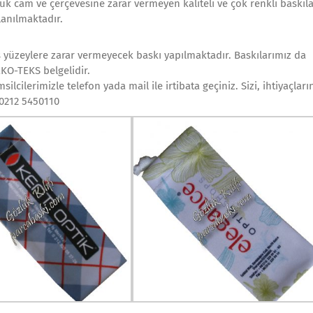
zlük cam ve çerçevesine zarar vermeyen kaliteli ve çok renkli baskıla
lanılmaktadır.
as yüzeylere zarar vermeyecek baskı yapılmaktadır. Baskılarımız da
EKO-TEKS belgelidir.
silcilerimizle telefon yada mail ile irtibata geçiniz. Sizi, ihtiyaçları
 0212 5450110