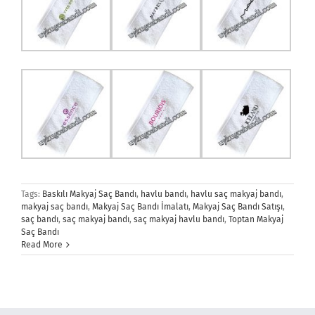
Tags:
Baskılı Makyaj Saç Bandı
,
havlu bandı
,
havlu saç makyaj bandı
,
makyaj saç bandı
,
Makyaj Saç Bandı İmalatı
,
Makyaj Saç Bandı Satışı
,
saç bandı
,
saç makyaj bandı
,
saç makyaj havlu bandı
,
Toptan Makyaj
Saç Bandı
Read More