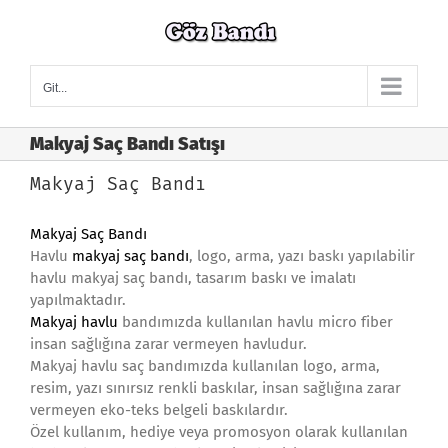
Skip
to
content
Git...
Makyaj Saç Bandı Satışı
Makyaj Saç Bandı
Makyaj Saç Bandı
Havlu
makyaj saç bandı
, logo, arma, yazı baskı yapılabilir
havlu makyaj saç bandı, tasarım baskı ve imalatı
yapılmaktadır.
Makyaj havlu
bandımızda kullanılan havlu micro fiber
insan sağlığına zarar vermeyen havludur.
Makyaj havlu saç bandımızda kullanılan logo, arma,
resim, yazı sınırsız renkli baskılar, insan sağlığına zarar
vermeyen eko-teks belgeli baskılardır.
Özel kullanım, hediye veya promosyon olarak kullanılan